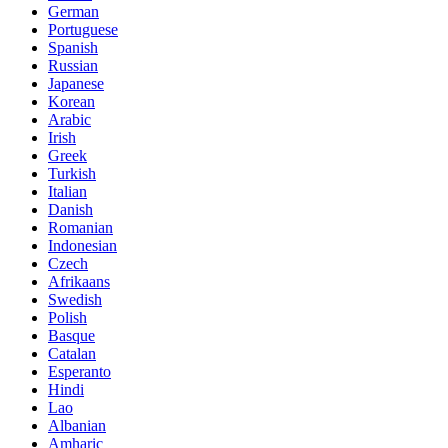
German
Portuguese
Spanish
Russian
Japanese
Korean
Arabic
Irish
Greek
Turkish
Italian
Danish
Romanian
Indonesian
Czech
Afrikaans
Swedish
Polish
Basque
Catalan
Esperanto
Hindi
Lao
Albanian
Amharic