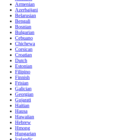
Armenian
Azerbaijani
Belarusian
Bengali
Bosnian
Bulgarian
Cebuano
Chichewa
Corsican
Croatian
Dutch
Estonian
Filipino
Finnish
Frisian
Galician
Georgian
Gujarati
Haitian
Hausa
Hawaiian
Hebrew
Hmong
Hungarian
Icelandic