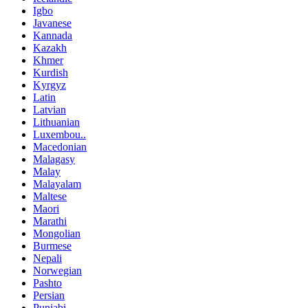
Igbo
Javanese
Kannada
Kazakh
Khmer
Kurdish
Kyrgyz
Latin
Latvian
Lithuanian
Luxembou..
Macedonian
Malagasy
Malay
Malayalam
Maltese
Maori
Marathi
Mongolian
Burmese
Nepali
Norwegian
Pashto
Persian
Punjabi