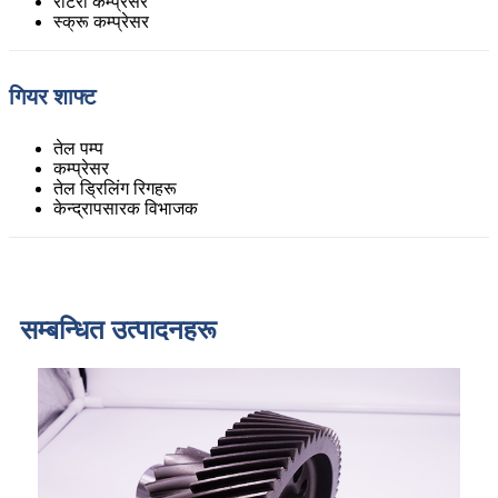
रोटरी कम्प्रेसर
स्क्रू कम्प्रेसर
गियर शाफ्ट
तेल पम्प
कम्प्रेसर
तेल ड्रिलिंग रिगहरू
केन्द्रापसारक विभाजक
सम्बन्धित उत्पादनहरू