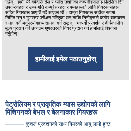
गर्छन्। हामी धेरै वर्षदेखि तेल र ग्याँस उद्योगका कम्पनीहरूलाई ड्रिलिंग रिग
उपकरणहरू र उच्च-गति कम्प्रेसरहरू र पम्पहरूको लागि गियरबक्सहरू
सहित गियरहरू आपूर्ति गर्दै आएका छौं। हाम्रा गियरहरू सटीक रूपमा
निर्मित छन् र गुणस्तर परीक्षण गरिएका छन् ताकि तिनीहरूले कठोर वातावरण
र माग गर्ने अनुप्रयोगहरू सामना गर्न सकून्। भरपर्दो प्रदर्शन र दीर्घकालीन
मूल्य प्रदान गर्ने उच्चतम गुणस्तरको गियर प्रदान गर्न हामीलाई विश्वास
गर्नुहोस्।
हामीलाई इमेल पठाउनुहोस्
पेट्रोलियम र प्राकृतिक ग्यास उद्योगको लागि
मिशिगनको बेभल र बेलनाकार गियरहरू
───── कुशल प्रदर्शनको साथ गियरको आयु लामो हुन्छ