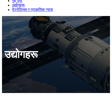
गृह पृष्ठ
उद्योगहरू
पेट्रोलियम र प्राकृतिक ग्यास
उद्योगहरू