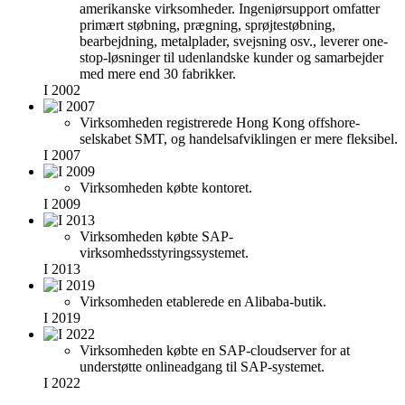
amerikanske virksomheder. Ingeniørsupport omfatter
primært støbning, prægning, sprøjtestøbning,
bearbejdning, metalplader, svejsning osv., leverer one-
stop-løsninger til udenlandske kunder og samarbejder
med mere end 30 fabrikker.
I 2002
Virksomheden registrerede Hong Kong offshore-
selskabet SMT, og handelsafviklingen er mere fleksibel.
I 2007
Virksomheden købte kontoret.
I 2009
Virksomheden købte SAP-
virksomhedsstyringssystemet.
I 2013
Virksomheden etablerede en Alibaba-butik.
I 2019
Virksomheden købte en SAP-cloudserver for at
understøtte onlineadgang til SAP-systemet.
I 2022