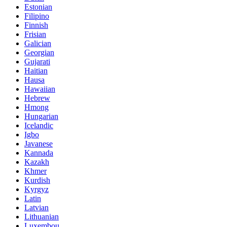
Estonian
Filipino
Finnish
Frisian
Galician
Georgian
Gujarati
Haitian
Hausa
Hawaiian
Hebrew
Hmong
Hungarian
Icelandic
Igbo
Javanese
Kannada
Kazakh
Khmer
Kurdish
Kyrgyz
Latin
Latvian
Lithuanian
Luxembou..