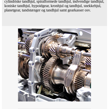
cylindriske tandhjul, spiralformede tandhjul, indvendige tandhjul,
koniske tandhjul, hypoidgear, kronhjul og tandhjul, snekkehjul,
planetgear, tandstænger og tandhjul samt gearkasser osv.