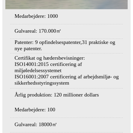
Medarbejdere: 1000
Gulvareal: 170.000㎡
Patenter: 9 opfindelsespatenter,
31 praktiske og
nye patenter.
Certifikat og hædersbevisninger:
ISO14001:2015 certificering af
miljøledelsessystemet
ISO16001:2007 certificering af arbejdsmiljø- og
sikkerhedsstyringssystem
Årlig produktion: 120 millioner dollars
Medarbejdere: 100
Gulvareal: 18000㎡