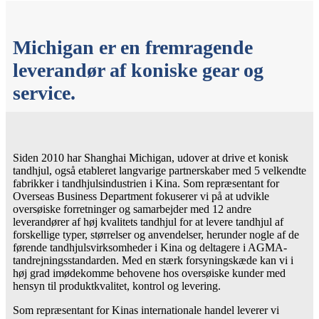
Michigan er en fremragende
leverandør af koniske gear og
service.
Siden 2010 har Shanghai Michigan, udover at drive et konisk
tandhjul, også etableret langvarige partnerskaber med 5 velkendte
fabrikker i tandhjulsindustrien i Kina. Som repræsentant for
Overseas Business Department fokuserer vi på at udvikle
oversøiske forretninger og samarbejder med 12 andre
leverandører af høj kvalitets tandhjul for at levere tandhjul af
forskellige typer, størrelser og anvendelser, herunder nogle af de
førende tandhjulsvirksomheder i Kina og deltagere i AGMA-
tandrejningsstandarden. Med en stærk forsyningskæde kan vi i
høj grad imødekomme behovene hos oversøiske kunder med
hensyn til produktkvalitet, kontrol og levering.
Som repræsentant for Kinas internationale handel leverer vi