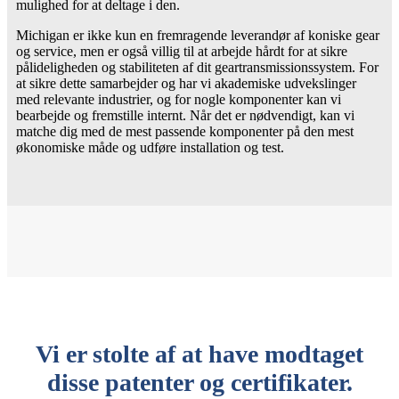
mulighed for at deltage i den.
Michigan er ikke kun en fremragende leverandør af koniske gear
og service, men er også villig til at arbejde hårdt for at sikre
pålideligheden og stabiliteten af ​​dit geartransmissionssystem. For
at sikre dette samarbejder og har vi akademiske udvekslinger
med relevante industrier, og for nogle komponenter kan vi
bearbejde og fremstille internt. Når det er nødvendigt, kan vi
matche dig med de mest passende komponenter på den mest
økonomiske måde og udføre installation og test.
Vi er stolte af at have modtaget
disse patenter og certifikater.