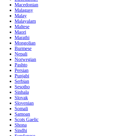
Macedonian
Malagasy
Malay
Malayalam
Maltese
Maori
Marathi
Mongolian
Burmese
Nepali
Norwegian
Pashto
Persian
Punjabi
Serbian
Sesotho
Sinhala
Slovak
Slovenian
Somali
Samoan
Scots Gaelic
Shona
Sindhi
Sundanese