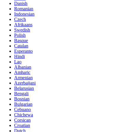
Danish
Romanian
Indonesian
Czech
Afrikaans
Swedish
Polish
Basque
Catalan
Esperanto
Hindi
Lao
Albanian
Amharic
Armenian
Azerbaijani
Belarusian
Bengali
Bosnian
Bulgarian
Cebuano
Chichewa
Corsican
Croatian
Dutch