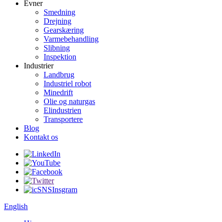
Evner
Smedning
Drejning
Gearskæring
Varmebehandling
Slibning
Inspektion
Industrier
Landbrug
Industriel robot
Minedrift
Olie og naturgas
Elindustrien
Transportere
Blog
Kontakt os
English