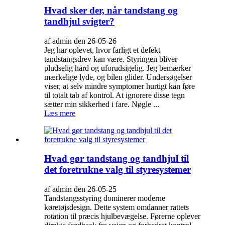
Hvad sker der, når tandstang og
tandhjul svigter?
af admin den 26-05-26
Jeg har oplevet, hvor farligt et defekt
tandstangsdrev kan være. Styringen bliver
pludselig hård og uforudsigelig. Jeg bemærker
mærkelige lyde, og bilen glider. Undersøgelser
viser, at selv mindre symptomer hurtigt kan føre
til totalt tab af kontrol. At ignorere disse tegn
sætter min sikkerhed i fare. Nøgle ...
Læs mere
Hvad gør tandstang og tandhjul til
det foretrukne valg til styresystemer
af admin den 26-05-25
Tandstangsstyring dominerer moderne
køretøjsdesign. Dette system omdanner rattets
rotation til præcis hjulbevægelse. Førerne oplever