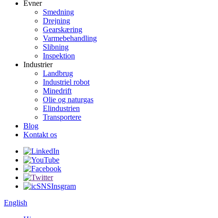
Evner
Smedning
Drejning
Gearskæring
Varmebehandling
Slibning
Inspektion
Industrier
Landbrug
Industriel robot
Minedrift
Olie og naturgas
Elindustrien
Transportere
Blog
Kontakt os
English