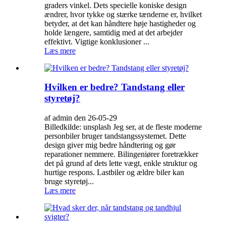
graders vinkel. Dets specielle koniske design
ændrer, hvor tykke og stærke tænderne er, hvilket
betyder, at det kan håndtere høje hastigheder og
holde længere, samtidig med at det arbejder
effektivt. Vigtige konklusioner ...
Læs mere
Hvilken er bedre? Tandstang eller
styretøj?
af admin den 26-05-29
Billedkilde: unsplash Jeg ser, at de fleste moderne
personbiler bruger tandstangssystemet. Dette
design giver mig bedre håndtering og gør
reparationer nemmere. Bilingeniører foretrækker
det på grund af dets lette vægt, enkle struktur og
hurtige respons. Lastbiler og ældre biler kan
bruge styretøj...
Læs mere