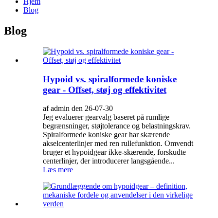
Hjem
Blog
Blog
Hypoid vs. spiralformede koniske
gear - Offset, støj og effektivitet
af admin den 26-07-30
Jeg evaluerer gearvalg baseret på rumlige
begrænsninger, støjtolerance og belastningskrav.
Spiralformede koniske gear har skærende
akselcenterlinjer med ren rullefunktion. Omvendt
bruger et hypoidgear ikke-skærende, forskudte
centerlinjer, der introducerer langsgående...
Læs mere