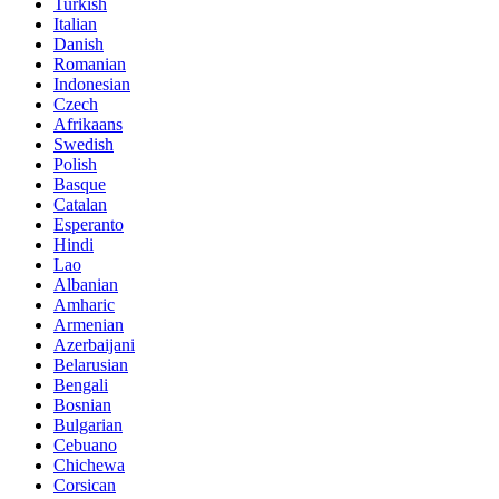
Turkish
Italian
Danish
Romanian
Indonesian
Czech
Afrikaans
Swedish
Polish
Basque
Catalan
Esperanto
Hindi
Lao
Albanian
Amharic
Armenian
Azerbaijani
Belarusian
Bengali
Bosnian
Bulgarian
Cebuano
Chichewa
Corsican