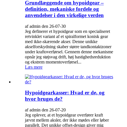
Grundlæggende om hypoidgear –
definition, mekaniske fordele og
anvendelser i den virkelige verden
af admin den 26-07-30
Jeg definerer et hypoidgear som en specialiseret
retvinklet variant af et spiralformet konisk gear
med ikke-skærende akser. Denne unikke
akselforskydning skaber større tandkontaktzoner
under kraftoverførsel. Gennem denne mekanisme
opnår jeg støjsvag drift, høj hastighedsreduktion
og ekstrem momentoverførsel...
Læs mere
Hypoidgearkasser: Hvad er de, og
hvor bruges de?
af admin den 26-07-20
Jeg oplever, at et hypoidgear overfører kraft
jævnt mellem aksler, der ikke mødes eller løber
parallelt. Det unikke offset-design giver mig