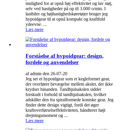
mulighed for at opnå høj effektivitet og lav støj,
selv ved hastigheder på op til 3.000 o/min. I
lastbiler og højhastighedskøretøjer bruger jeg
hypoidgear til at opnå kompakt og kraftfuld
ydeevne. ...
Læs mere
Forståelse af hypoidgear: design,
fordele og anvendelser
af admin den 26-07-20
Jeg ser et hypoidgear som et kegleformet gear,
der overfører bevægelse mellem aksler, der ikke
krydser hinanden. Tandhjulsakslen sidder
forskudt i forhold til tandhjulsakslen, hvilket
adskiller den fra spiralformede koniske gear. Jeg
finder dette design vigtigt, fordi det øger
kraftoverførselseffektiviteten, håndterer højt
drejningsmoment og ...
Læs mere