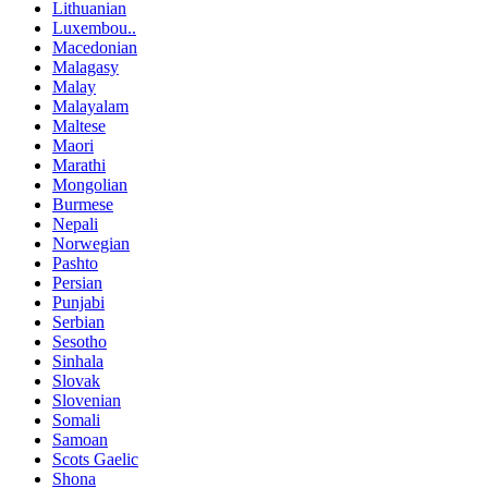
Lithuanian
Luxembou..
Macedonian
Malagasy
Malay
Malayalam
Maltese
Maori
Marathi
Mongolian
Burmese
Nepali
Norwegian
Pashto
Persian
Punjabi
Serbian
Sesotho
Sinhala
Slovak
Slovenian
Somali
Samoan
Scots Gaelic
Shona