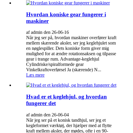
Hvordan koniske gear fungerer i
maskiner
af admin den 26-06-16
Når jeg ser på, hvordan maskiner overfører kraft
mellem skærende aksler, ser jeg keglehjulet som
en nøglespiller. Dets koniske form giver mig
mulighed for at ændre rotationsaksen og tilpasse
gear i trange rum. Advantage-keglehjul
Cylindriske/spiralformede gear
Vinkelkraftoverførsel Ja (skærende) N...
Læs mere
Hvad er et keglehjul, og hvordan
fungerer det
af admin den 26-06-04
Når jeg ser på et konisk tandhjul, ser jeg et
kegleformet værktøj, der hjælper med at flytte
kraft mellem aksler, der mødes, ofte i en 90-