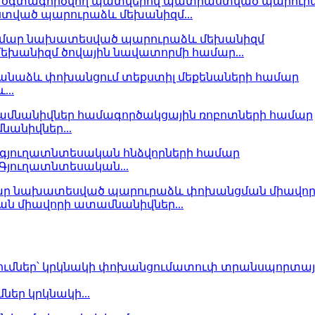
տված պարուրաձև մեխանիզմ...
անիզմ ծովային նավատորմի համար...
..
անիվներ...
յուղատնտեսական...
 միավորի ատամնանիվներ...
եր կրկնակի...