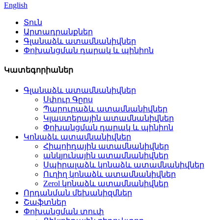
English
Տուն
Արտադրանքներ
Գլանաձև ատամնանիվներ
Փոխանցման դարակ և պինիոն
Կատեգորիաներ
Գլանաձև ատամնանիվներ
Սփուր Գըրս
Պարուրաձև ատամնանիվներ
Կլաստերային ատամնանիվներ
Փոխանցման դարակ և պինիոն
Կոնաձև ատամնանիվներ
Հիպոիդային ատամնանիվներ
անկյունային ատամնանիվներ
Սպիրալաձև կոնաձև ատամնանիվներ
Ուղիղ կոնաձև ատամնանիվներ
Zerol կոնաձև ատամնանիվներ
Որդանման մեխանիզմներ
Շաֆտներ
Փոխանցման տուփ