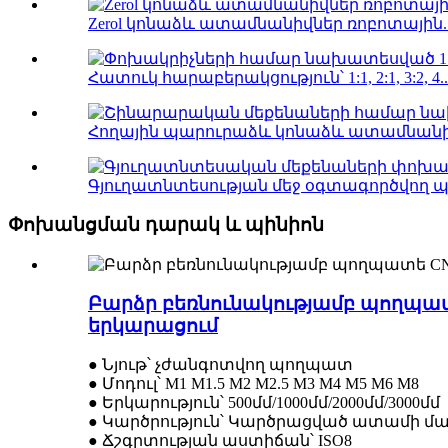
Zerol կոնաձև ատամնանիվներ ռոբոտային..
Հատուկ հարաբերակցություն՝ 1:1, 2:1, 3:2, 4..
Հողային պարուրաձև կոնաձև ատամնանիվ
Գյուղատնտեսության մեջ օգտագործվող 
Փոխանցման դարակ և պինիոն
Բարձր բեռնունակությամբ պողպատ
երկարացում
● Նյութ՝ չժանգոտվող պողպատ
● Մոդուլ՝ M1 M1.5 M2 M2.5 M3 M4 M5 M6 M8
● Երկարություն՝ 500մմ/1000մմ/2000մմ/3000մմ
● Կարծրություն՝ Կարծրացված ատամի մ
● Ճշգրտության աստիճան՝ ISO8