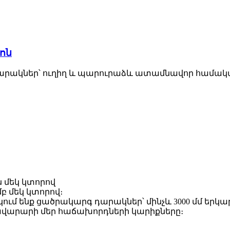
ոն
կ դարակներ՝ ուղիղ և պարուրաձև ատամնավոր համակ
ն մեկ կտորով
մբ մեկ կտորով։
ում ենք ցածրակարգ դարակներ՝ մինչև 3000 մմ երկա
ավարարի մեր հաճախորդների կարիքները։