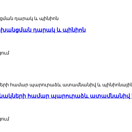
խանցման դարակ և պինիոն
ցում
ակների համար պարուրաձև ատամնանիվ և
ցում