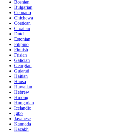
Bosnian
Bulgarian
Cebuano
Chichewa
Corsican
Croatian
Dutch
Estonian
Filipino
Finnish
Frisian
Galician
Georgian
Gujarati
Haitian
Hausa
Hawaiian
Hebrew
Hmong
Hungarian
Icelandic
Igbo
Javanese
Kannada
Kazakh