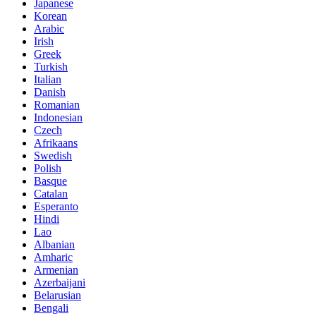
Japanese
Korean
Arabic
Irish
Greek
Turkish
Italian
Danish
Romanian
Indonesian
Czech
Afrikaans
Swedish
Polish
Basque
Catalan
Esperanto
Hindi
Lao
Albanian
Amharic
Armenian
Azerbaijani
Belarusian
Bengali