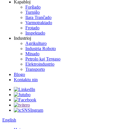
Kapabloj
Forĝado
Turniĝo
Ilara Tranĉado
Varmotraktado
Frotado
Inspektado
Industrioj
Agrikulturo
Industria Roboto
Minado
Petrolo kaj Tergaso
Elektroindustrio
Transporto
Blogo
Kontaktu nin
English