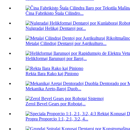
Ĉina Fabrikisto Ŝtala Cilindro...
Nulgradaj Helikaj Dentaroj por...
Metalaj Cilindraj Dentaroj por Agrikulturo...
Helikformaj Ilarunuoj por Ilaroj...
Rekta Ilara Rako kaj Piniono
Mekanika Areto-Ilaroj Duob...
Zerol Bevel Gears por Robotaj...
Propra Proporcio 1:1, 2:1, 3:2, 4...