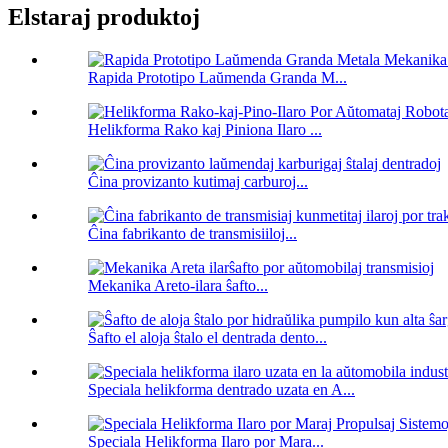
Elstaraj produktoj
Rapida Prototipo Laŭmenda Granda M...
Helikforma Rako kaj Piniona Ilaro ...
Ĉina provizanto kutimaj carburoj...
Ĉina fabrikanto de transmisiiloj...
Mekanika Areto-ilara ŝafto...
Ŝafto el aloja ŝtalo el dentrada dento...
Speciala helikforma dentrado uzata en A...
Speciala Helikforma Ilaro por Mara...