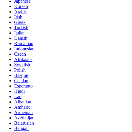
Japanese
Korean
Arabic
Irish
Greek
Turkish
Italian
Danish
Romanian
Indonesian
Czech
Afrikaans
Swedish
Polish
Basque
Catalan
Esperanto
Hindi
Lao
Albanian
Amharic
Armenian
Azerbaijani
Belarusian
Bengali