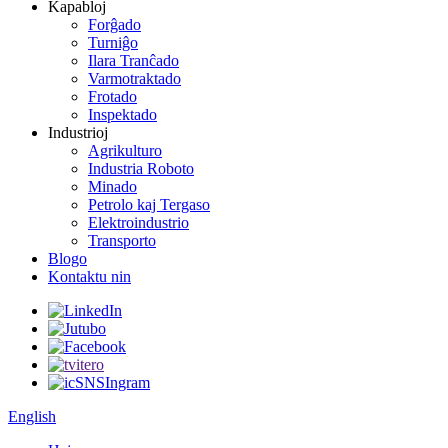
Kapabloj
Forĝado
Turniĝo
Ilara Tranĉado
Varmotraktado
Frotado
Inspektado
Industrioj
Agrikulturo
Industria Roboto
Minado
Petrolo kaj Tergaso
Elektroindustrio
Transporto
Blogo
Kontaktu nin
English