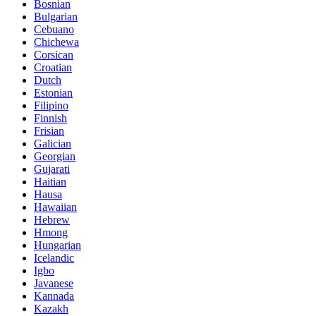
Bosnian
Bulgarian
Cebuano
Chichewa
Corsican
Croatian
Dutch
Estonian
Filipino
Finnish
Frisian
Galician
Georgian
Gujarati
Haitian
Hausa
Hawaiian
Hebrew
Hmong
Hungarian
Icelandic
Igbo
Javanese
Kannada
Kazakh