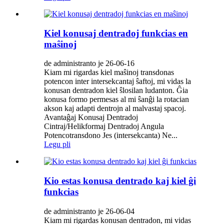
Kiel konusaj dentradoj funkcias en
maŝinoj
de administranto je 26-06-16
Kiam mi rigardas kiel maŝinoj transdonas
potencon inter intersekcantaj ŝaftoj, mi vidas la
konusan dentradon kiel ŝlosilan ludanton. Ĝia
konusa formo permesas al mi ŝanĝi la rotacian
akson kaj adapti dentrojn al malvastaj spacoj.
Avantaĝaj Konusaj Dentradoj
Cintraj/Helikformaj Dentradoj Angula
Potencotransdono Jes (intersekcanta) Ne...
Legu pli
Kio estas konusa dentrado kaj kiel ĝi
funkcias
de administranto je 26-06-04
Kiam mi rigardas konusan dentradon, mi vidas