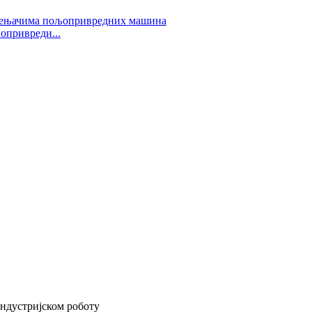
опривреди...