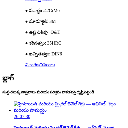
● పదార్థం :42CrMo
● మాడ్యూల్: 3M
● ఉష్ణ చికిత్స :Q&T
● కఠినత్వం: 35HRC
● ఖచ్చితత్వం: DIN6
విచారణ
వివరాలు
బ్లాగ్
సంస్థ యొక్క వాస్తవాలు మరియు పరిశ్రమ పోకడలపై దృష్టి పెట్టండి
26-07-30
హైపాయిడ్ మరియు స్పైరల్ బెవెల్ గేర్లు — ఆఫ్‌సెట్, సంఖ్య...