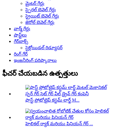
మైటర్ గేర్లు
స్పైరల్ బెవెల్ గేర్లు
స్ట్రెయిట్ బెవెల్ గేర్లు
జెరోల్ బెవెల్ గేర్లు
వార్మ్ గేర్లు
షాఫ్ట్‌లు
గేర్‌బాక్స్
సైక్లోయిడల్ రిడ్యూసర్
రింగ్ గేర్
ఇంజనీరింగ్ పరిష్కారాలు
ఫీచర్ చేయబడిన ఉత్పత్తులు
ఫాస్ట్ ప్రోటోటైప్ కస్టమ్ లార్జ్ M...
హెలికల్ ర్యాక్ మరియు పినియన్ గేర్ ...