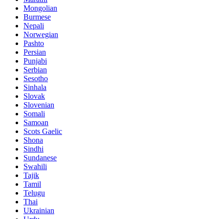
Mongolian
Burmese
Nepali
Norwegian
Pashto
Persian
Punjabi
Serbian
Sesotho
Sinhala
Slovak
Slovenian
Somali
Samoan
Scots Gaelic
Shona
Sindhi
Sundanese
Swahili
Tajik
Tamil
Telugu
Thai
Ukrainian