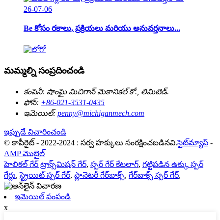
26-07-06
Be కోసం రకాలు, ప్రక్రియలు మరియు అనువర్తనాలు...
మమ్మల్ని సంప్రదించండి
కంపెనీ:
షాంఘై మిచిగాన్ మెకానికల్ కో., లిమిటెడ్.
ఫోన్:
+86-021-3531-0435
ఇమెయిల్:
penny@michiganmech.com
ఇప్పుడే విచారించండి
© కాపీరైట్ - 2022-2024 : సర్వ హక్కులు సంరక్షించబడినవి.
సైట్‌మ్యాప్
-
AMP మొబైల్
హెలికల్ గేర్ ట్రాన్స్‌మిషన్ గేర్
,
స్పర్ గేర్ కేటలాగ్
,
గట్టిపడిన ఉక్కు స్పర్
గేర్లు
,
స్ట్రెయిట్ స్పర్ గేర్
,
ప్లానెటరీ గేర్‌బాక్స్
,
గేర్‌బాక్స్ స్పర్ గేర్
,
ఇమెయిల్ పంపండి
x