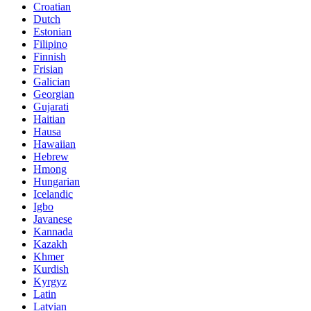
Croatian
Dutch
Estonian
Filipino
Finnish
Frisian
Galician
Georgian
Gujarati
Haitian
Hausa
Hawaiian
Hebrew
Hmong
Hungarian
Icelandic
Igbo
Javanese
Kannada
Kazakh
Khmer
Kurdish
Kyrgyz
Latin
Latvian