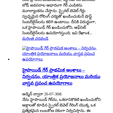
లోడ్ అవసరాల ఆధారంగా గేర్ ఎంపికను
మూల్యాంకనం చేస్తాను. స్పైరల్ బెవెల్ గేర్లు
స్వచ్ఛమైన రోలింగ్ చర్యతో ఖండించుకునే షాఫ్ట్
సెంటర్‌లైన్‌లను కలిగి ఉంటాయి. దీనికి విరుద్ధంగా,
ఒక హైపాయిడ్ గేర్ ఖండించుకోని, ఆఫ్‌సెట్
సెంటర్‌లైన్‌లను ఉపయోగిస్తుంది, ఇవి రేఖాంశ...
మరింత చదవండి
హైపాయిడ్ గేర్ ప్రాథమిక అంశాలు –
నిర్వచనం, యాంత్రిక ప్రయోజనాలు మరియు
వాస్తవ ప్రపంచ ఉపయోగాలు
అడ్మిన్ ద్వారా 26-07-30న
నేను హైపాయిడ్ గేర్‌ను, ఒకదానికొకటి ఖండించుకోని
అక్షాలతో కూడిన స్పైరల్ బెవెల్ గేరింగ్ యొక్క ఒక
ప్రత్యేకమైన లంబకోణ రకంగా నిర్వచిస్తాను. ఈ