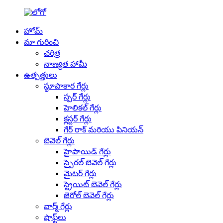
హోమ్
మా గురించి
చరిత్ర
నాణ్యత హామీ
ఉత్పత్తులు
స్థూపాకార గేర్లు
స్పర్ గేర్లు
హెలికల్ గేర్లు
క్లస్టర్ గేర్లు
గేర్ రాక్ మరియు పినియన్
బెవెల్ గేర్లు
హైపాయిడ్ గేర్లు
స్పైరల్ బెవెల్ గేర్లు
మైటర్ గేర్లు
స్ట్రెయిట్ బెవెల్ గేర్లు
జెరోల్ బెవెల్ గేర్లు
వార్మ్ గేర్లు
షాఫ్ట్‌లు