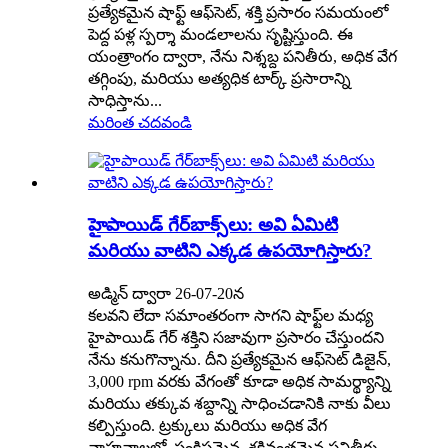
ప్రత్యేకమైన షాఫ్ట్ ఆఫ్‌సెట్, శక్తి ప్రసారం సమయంలో
పెద్ద పళ్ల స్పర్శా మండలాలను సృష్టిస్తుంది. ఈ
యంత్రాంగం ద్వారా, నేను నిశ్శబ్ద పనితీరు, అధిక వేగ
తగ్గింపు, మరియు అత్యధిక టార్క్ ప్రసారాన్ని
సాధిస్తాను...
మరింత చదవండి
హైపాయిడ్ గేర్‌బాక్స్‌లు: అవి ఏమిటి
మరియు వాటిని ఎక్కడ ఉపయోగిస్తారు?
అడ్మిన్ ద్వారా 26-07-20న
కలవని లేదా సమాంతరంగా సాగని షాఫ్ట్‌ల మధ్య
హైపాయిడ్ గేర్ శక్తిని సజావుగా ప్రసారం చేస్తుందని
నేను కనుగొన్నాను. దీని ప్రత్యేకమైన ఆఫ్‌సెట్ డిజైన్,
3,000 rpm వరకు వేగంతో కూడా అధిక సామర్థ్యాన్ని
మరియు తక్కువ శబ్దాన్ని సాధించడానికి నాకు వీలు
కల్పిస్తుంది. ట్రక్కులు మరియు అధిక వేగ
వాహనాలలో, సంక్షిప్తమైన, శక్తివంతమైన పనితీరు