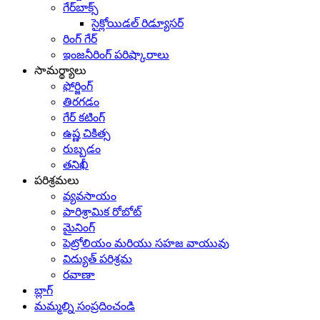
గేర్‌బాక్స్
సైక్లోయిడల్ రిడ్యూసర్
రింగ్ గేర్
ఇంజనీరింగ్ పరిష్కారాలు
సామర్థ్యాలు
ఫోర్జింగ్
తిరగడం
గేర్ కటింగ్
ఉష్ణ చికిత్స
రుబ్బడం
తనిఖీ
పరిశ్రమలు
వ్యవసాయం
పారిశ్రామిక రోబోట్
మైనింగ్
పెట్రోలియం మరియు సహజ వాయువు
విద్యుత్ పరిశ్రమ
రవాణా
బ్లాగ్
మమ్మల్ని సంప్రదించండి