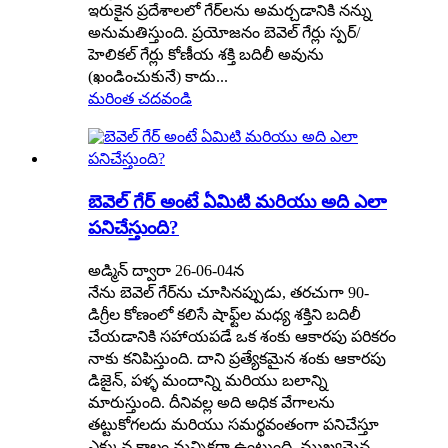
ఇరుకైన ప్రదేశాలలో గేర్‌లను అమర్చడానికి నన్ను
అనుమతిస్తుంది. ప్రయోజనం బెవెల్ గేర్లు స్పర్/
హెలికల్ గేర్లు కోణీయ శక్తి బదిలీ అవును
(ఖండించుకునే) కాదు...
మరింత చదవండి
బెవెల్ గేర్ అంటే ఏమిటి మరియు అది ఎలా
పనిచేస్తుంది?
అడ్మిన్ ద్వారా 26-06-04న
నేను బెవెల్ గేర్‌ను చూసినప్పుడు, తరచుగా 90-
డిగ్రీల కోణంలో కలిసే షాఫ్ట్‌ల మధ్య శక్తిని బదిలీ
చేయడానికి సహాయపడే ఒక శంకు ఆకారపు పరికరం
నాకు కనిపిస్తుంది. దాని ప్రత్యేకమైన శంకు ఆకారపు
డిజైన్, పళ్ళ మందాన్ని మరియు బలాన్ని
మారుస్తుంది. దీనివల్ల అది అధిక వేగాలను
తట్టుకోగలదు మరియు సమర్థవంతంగా పనిచేస్తూ
ఎక్కువ కాలం మన్నికగా ఉంటుంది. ముఖ్యమైన